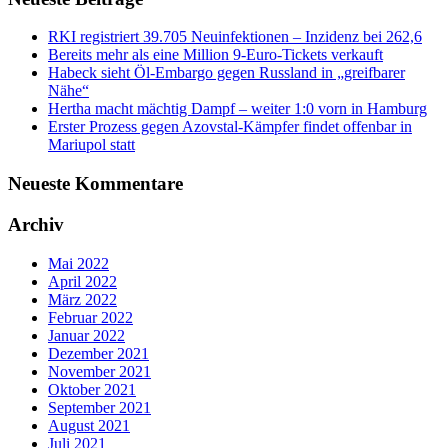
RKI registriert 39.705 Neuinfektionen – Inzidenz bei 262,6
Bereits mehr als eine Million 9-Euro-Tickets verkauft
Habeck sieht Öl-Embargo gegen Russland in „greifbarer
Nähe“
Hertha macht mächtig Dampf – weiter 1:0 vorn in Hamburg
Erster Prozess gegen Azovstal-Kämpfer findet offenbar in
Mariupol statt
Neueste Kommentare
Archiv
Mai 2022
April 2022
März 2022
Februar 2022
Januar 2022
Dezember 2021
November 2021
Oktober 2021
September 2021
August 2021
Juli 2021