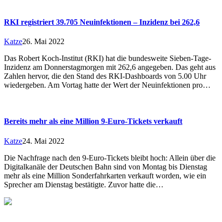
RKI registriert 39.705 Neuinfektionen – Inzidenz bei 262,6
Katze
26. Mai 2022
Das Robert Koch-Institut (RKI) hat die bundesweite Sieben-Tage-
Inzidenz am Donnerstagmorgen mit 262,6 angegeben. Das geht aus
Zahlen hervor, die den Stand des RKI-Dashboards von 5.00 Uhr
wiedergeben. Am Vortag hatte der Wert der Neuinfektionen pro…
Bereits mehr als eine Million 9-Euro-Tickets verkauft
Katze
24. Mai 2022
Die Nachfrage nach den 9-Euro-Tickets bleibt hoch: Allein über die
Digitalkanäle der Deutschen Bahn sind von Montag bis Dienstag
mehr als eine Million Sonderfahrkarten verkauft worden, wie ein
Sprecher am Dienstag bestätigte. Zuvor hatte die…