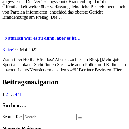
abgewiesen. Der Verfassungsschutz Brandenburg darf die
Öffentlichkeit weiter über verfassungsfeindliche Bestrebungen auch
von Parteien informieren, entschied das oberste Gericht
Brandenburgs am Freitag. Die…
„Natürlich war es zu dünn, aber es ist…
Katze
19. Mai 2022
Was ist bei Hertha BSC los? Alles dazu hier im Blog. [Mehr guten
Sport aus lokaler Sicht finden Sie – wie auch Politik und Kultur – in
unseren Leute-Newslettern aus den zwölf Berliner Bezirken. Hier…
Beitragsnavigation
1
2
…
441
Suchen….
Search for:
Neueste Beiträge