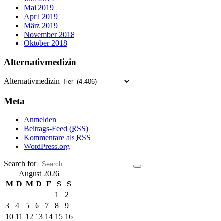
Mai 2019
April 2019
März 2019
November 2018
Oktober 2018
Alternativmedizin
Alternativmedizin
Meta
Anmelden
Beitrags-Feed (
RSS
)
Kommentare als
RSS
WordPress.org
Search for:
August 2026
M
D
M
D
F
S
S
1
2
3
4
5
6
7
8
9
10
11
12
13
14
15
16