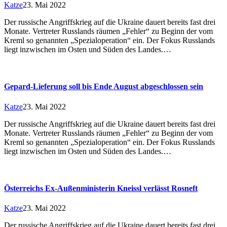
Katze
23. Mai 2022
Der russische Angriffskrieg auf die Ukraine dauert bereits fast drei
Monate. Vertreter Russlands räumen „Fehler“ zu Beginn der vom
Kreml so genannten „Spezialoperation“ ein. Der Fokus Russlands
liegt inzwischen im Osten und Süden des Landes.…
Gepard-Lieferung soll bis Ende August abgeschlossen sein
Katze
23. Mai 2022
Der russische Angriffskrieg auf die Ukraine dauert bereits fast drei
Monate. Vertreter Russlands räumen „Fehler“ zu Beginn der vom
Kreml so genannten „Spezialoperation“ ein. Der Fokus Russlands
liegt inzwischen im Osten und Süden des Landes.…
Österreichs Ex-Außenministerin Kneissl verlässt Rosneft
Katze
23. Mai 2022
Der russische Angriffskrieg auf die Ukraine dauert bereits fast drei