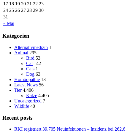
17
18
19
20
21
22
23
24
25
26
27
28
29
30
31
« Mai
Kategorien
Alternativmedizin
1
Animal
295
Bird
53
Cat
142
Cats
1
Dog
63
Homöopathie
13
Latest News
56
Tier
4.406
Katze
4.405
Uncategorized
7
Wildlife
40
Recent posts
RKI registriert 39.705 Neuinfektionen – Inzidenz bei 262,6